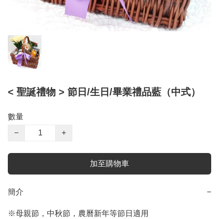
< 聖誕禮物 > 節日/生日/畢業禮品藍（中式）
數量
−
+
加至購物車
簡介
−
※母親節，中秋節，農曆新年等節日適用
