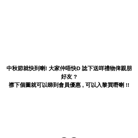
中秋節就快到喇! 大家仲唔快D 諗下送咩禮物俾親朋
好友 ?
襟下個圖就可以睇到會員優惠 , 可以入黎買嘢喇 !!