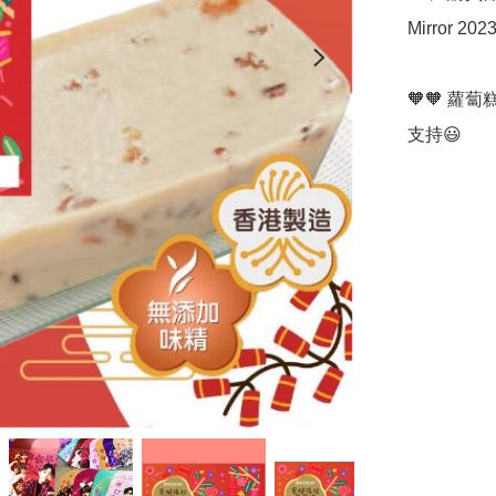
Mirror 2
🧡🧡 
支持😃