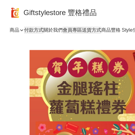
Giftstylestore 豐格禮品
商品
付款方式
關於我們
會員專區
送貨方式
商品
豐格 Style