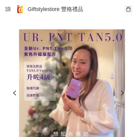
Giftstylestore 豐格禮品