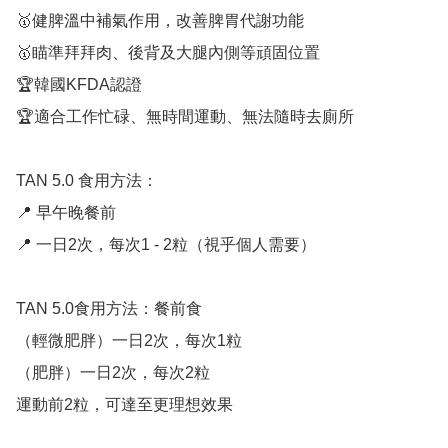
🥇健脾溫中補氣作用，改善脾胃代謝功能

🥇瞄準拜拜肉、後背及大腿內側等頑固位置

🏆韓國KFDA認證

🏆適合工作忙碌、無時間運動、無法隨時去廁所

TAN 5.0 食用方法：

📍 早午晚餐前

📍 一日2次，每次1 - 2粒（視乎個人需要）

TAN 5.0食用方法：餐前食

（輕微肥胖）一日2次，每次1粒

（肥胖）一日2次，每次2粒

運動前2粒，可達至更理想效果
