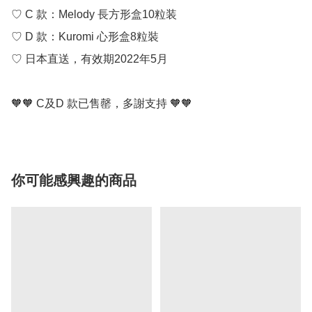
♡ C 款：Melody 長方形盒10粒装

♡ D 款：Kuromi 心形盒8粒裝

♡ 日本直送，有效期2022年5月

🧡🧡 C及D 款已售罄，多謝支持 🧡🧡
你可能感興趣的商品