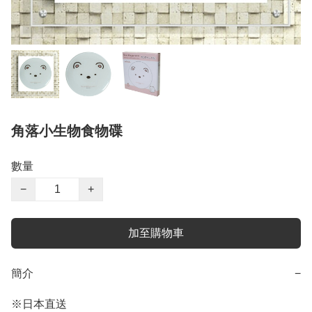
角落小生物食物碟
數量
−
+
加至購物車
簡介
−
※日本直送
