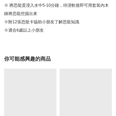
※ 將恐龍蛋浸入水中5-10分鐘，待浸軟後即可用套装內木
錘將恐龍挖掘出來

※附12張恐龍卡協助小朋友了解恐龍知識

※適合6歲以上小朋友
你可能感興趣的商品