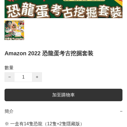
Amazon 2022 恐龍蛋考古挖掘套装
數量
−
+
加至購物車
簡介
−
※ 一盒有14隻恐龍（12隻+2隻隱藏版）
