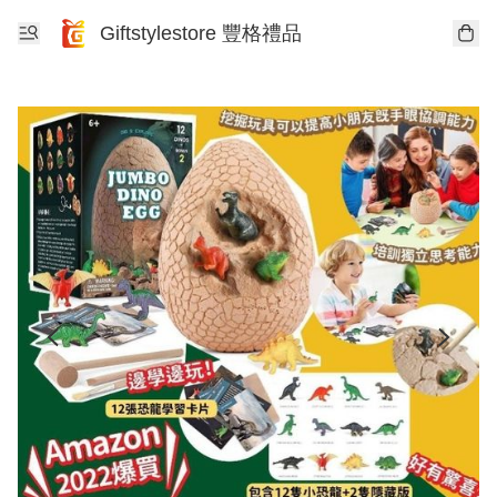
Giftstylestore 豐格禮品