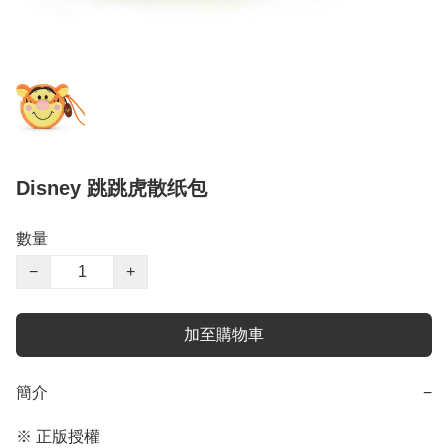
Disney 跳跳虎散纸包
數量
−
+
加至購物車
簡介
−
※ 正版授權
