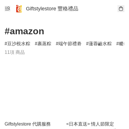
Giftstylestore 豐格禮品
#amazon
豆沙梘水粽
裹蒸粽
端午節禮劵
蓮蓉鹼水粽
糉劵
11項 商品
Giftstylestore 代購服務
<日本直送> 情人節限定