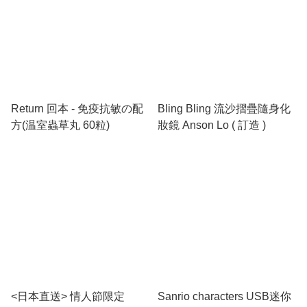
Return 回本 - 免疫抗敏の配
Bling Bling 流沙摺疊隨身化
方(温室蟲草丸 60粒)
妝鏡 Anson Lo ( 訂造 )
<日本直送> 情人節限定
Sanrio characters USB迷你