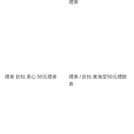
禮劵
禮劵 折扣 美心 50元禮劵
禮券 / 折扣 東海堂50元禮餅
劵