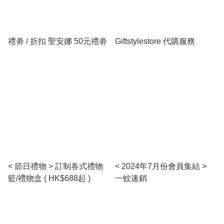
禮劵 / 折扣 聖安娜 50元禮劵
Giftstylestore 代購服務
< 節日禮物 > 訂制各式禮物
< 2024年7月份會員集結 >
籃/禮物盒 ( HK$688起 )
一蚊速銷