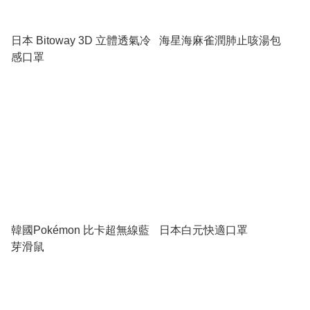
日本 Bitoway 3D 立體透氣冷
海星海麻雀潤肺止咳湯包
感口罩
韓國Pokémon 比卡超無線藍
日本白元快適口罩
芽滑鼠