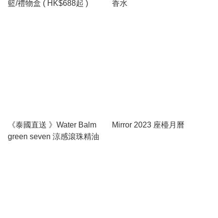
籃/禮物盒 ( HK$688起 )
香水
《泰國直送 》Water Balm
Mirror 2023 座檯月曆
green seven 涼感滾珠精油